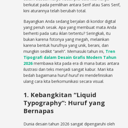
berkutat pada pemilihan antara Serif atau Sans Serif,
kini aturannya telah berubah total.
Bayangkan Anda sedang berjalan di koridor digital
yang penuh sesak. Apa yang membuat mata Anda
berhenti pada satu iklan tertentu? Seringkali, itu
bukan karena fotonya yang megah, melainkan
karena bentuk hurufnya yang unik, berani, dan
mungkin sedikit “aneh”. Memasuki tahun ini,
Tren
Tipografi dalam Desain Grafis Modern Tahun
2026
membawa kita pada era di mana batas antara
ilustrasi dan teks menjadi sangat kabur. Mari kita
bedah bagaimana huruf-huruf ini mendefinisikan
ulang cara kita berkomunikasi secara visual.
1. Kebangkitan “Liquid
Typography”: Huruf yang
Bernapas
Dunia desain tahun 2026 sangat dipengaruhi oleh