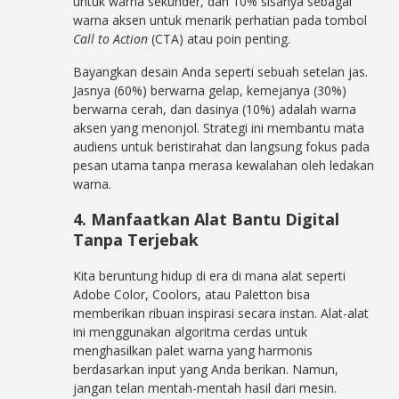
untuk warna sekunder, dan 10% sisanya sebagai
warna aksen untuk menarik perhatian pada tombol
Call to Action
(CTA) atau poin penting.
Bayangkan desain Anda seperti sebuah setelan jas.
Jasnya (60%) berwarna gelap, kemejanya (30%)
berwarna cerah, dan dasinya (10%) adalah warna
aksen yang menonjol. Strategi ini membantu mata
audiens untuk beristirahat dan langsung fokus pada
pesan utama tanpa merasa kewalahan oleh ledakan
warna.
4. Manfaatkan Alat Bantu Digital
Tanpa Terjebak
Kita beruntung hidup di era di mana alat seperti
Adobe Color, Coolors, atau Paletton bisa
memberikan ribuan inspirasi secara instan. Alat-alat
ini menggunakan algoritma cerdas untuk
menghasilkan palet warna yang harmonis
berdasarkan input yang Anda berikan. Namun,
jangan telan mentah-mentah hasil dari mesin.