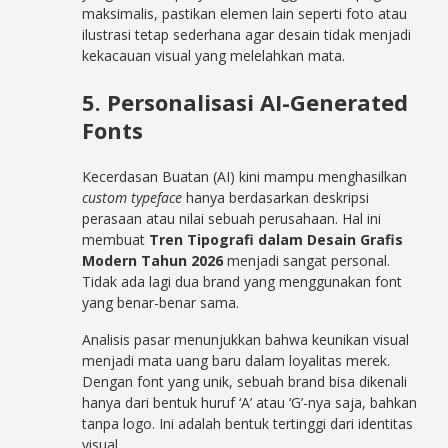
maksimalis, pastikan elemen lain seperti foto atau
ilustrasi tetap sederhana agar desain tidak menjadi
kekacauan visual yang melelahkan mata.
5. Personalisasi AI-Generated
Fonts
Kecerdasan Buatan (AI) kini mampu menghasilkan
custom typeface
hanya berdasarkan deskripsi
perasaan atau nilai sebuah perusahaan. Hal ini
membuat
Tren Tipografi dalam Desain Grafis
Modern Tahun 2026
menjadi sangat personal.
Tidak ada lagi dua brand yang menggunakan font
yang benar-benar sama.
Analisis pasar menunjukkan bahwa keunikan visual
menjadi mata uang baru dalam loyalitas merek.
Dengan font yang unik, sebuah brand bisa dikenali
hanya dari bentuk huruf ‘A’ atau ‘G’-nya saja, bahkan
tanpa logo. Ini adalah bentuk tertinggi dari identitas
visual.