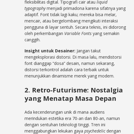
fleksibilitas digital. Tipografi cair atau
liquid
typography
menjadi primadona karena sifatnya yang
adaptif. Font tidak lagi kaku; mereka bisa melar,
mencair, atau bergelombang mengikuti interaksi
pengguna di layar sentuh. Secara teknis, ini didorong
oleh perkembangan
Variable Fonts
yang semakin
canggih.
Insight untuk Desainer:
Jangan takut
mengeksplorasi distorsi. Di masa lalu, mendistorsi
font dianggap “dosa” desain, namun sekarang,
distorsi terkontrol adalah cara terbaik untuk
menunjukkan dinamisme merek yang modern.
2. Retro-Futurisme: Nostalgia
yang Menatap Masa Depan
Ada kecenderungan unik di mana audiens
merindukan estetika era 70-an dan 80-an, namun
dengan sentuhan teknologi tinggi. Tren ini
menggabungkan lekukan gaya
psychedelic
dengan