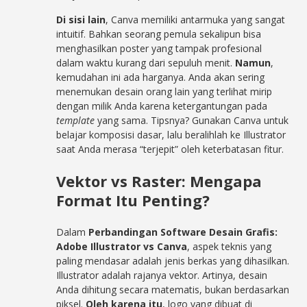
Di sisi lain
, Canva memiliki antarmuka yang sangat
intuitif. Bahkan seorang pemula sekalipun bisa
menghasilkan poster yang tampak profesional
dalam waktu kurang dari sepuluh menit.
Namun
,
kemudahan ini ada harganya. Anda akan sering
menemukan desain orang lain yang terlihat mirip
dengan milik Anda karena ketergantungan pada
template
yang sama. Tipsnya? Gunakan Canva untuk
belajar komposisi dasar, lalu beralihlah ke Illustrator
saat Anda merasa “terjepit” oleh keterbatasan fitur.
Vektor vs Raster: Mengapa
Format Itu Penting?
Dalam
Perbandingan Software Desain Grafis:
Adobe Illustrator vs Canva
, aspek teknis yang
paling mendasar adalah jenis berkas yang dihasilkan.
Illustrator adalah rajanya vektor. Artinya, desain
Anda dihitung secara matematis, bukan berdasarkan
piksel.
Oleh karena itu
, logo yang dibuat di