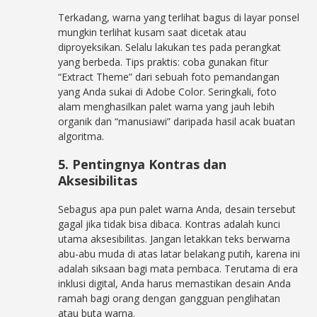
Terkadang, warna yang terlihat bagus di layar ponsel
mungkin terlihat kusam saat dicetak atau
diproyeksikan. Selalu lakukan tes pada perangkat
yang berbeda. Tips praktis: coba gunakan fitur
“Extract Theme” dari sebuah foto pemandangan
yang Anda sukai di Adobe Color. Seringkali, foto
alam menghasilkan palet warna yang jauh lebih
organik dan “manusiawi” daripada hasil acak buatan
algoritma.
5. Pentingnya Kontras dan
Aksesibilitas
Sebagus apa pun palet warna Anda, desain tersebut
gagal jika tidak bisa dibaca. Kontras adalah kunci
utama aksesibilitas. Jangan letakkan teks berwarna
abu-abu muda di atas latar belakang putih, karena ini
adalah siksaan bagi mata pembaca. Terutama di era
inklusi digital, Anda harus memastikan desain Anda
ramah bagi orang dengan gangguan penglihatan
atau buta warna.