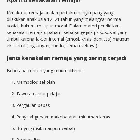
Kenakalan remaja adalah perilaku menyimpang yang
dilakukan anak usia 12–21 tahun yang melanggar norma
sosial, hukum, maupun moral. Dalam materi pendidikan,
kenakalan remaja dipahami sebagai gejala psikososial yang
timbul karena faktor internal (emosi, krisis identitas) maupun
eksternal (lingkungan, media, teman sebaya).
Jenis kenakalan remaja yang sering terjadi
Beberapa contoh yang umum ditemui:
Membolos sekolah
Tawuran antar pelajar
Pergaulan bebas
Penyalahgunaan narkoba atau minuman keras
Bullying (fisik maupun verbal)
Balapan liar