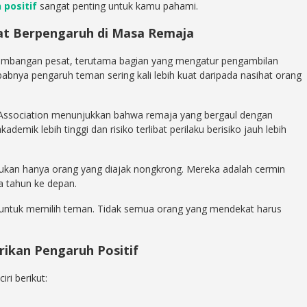
positif
sangat penting untuk kamu pahami.
t Berpengaruh di Masa Remaja
embangan pesat, terutama bagian yang mengatur pengambilan
babnya pengaruh teman sering kali lebih kuat daripada nasihat orang
l Association menunjukkan bahwa remaja yang bergaul dengan
kademik lebih tinggi dan risiko terlibat perilaku berisiko jauh lebih
bukan hanya orang yang diajak nongkrong. Mereka adalah cermin
a tahun ke depan.
untuk memilih teman. Tidak semua orang yang mendekat harus
rikan Pengaruh Positif
iri berikut: