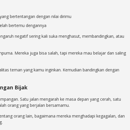
ng bertentangan dengan nilai dirimu
elah bertemu dengannya
ngaruh negatif sering kali suka menghasut, membandingkan, atau
mpurna. Mereka juga bisa salah, tapi mereka mau belajar dan saling
ualitas teman yang kamu inginkan. Kemudian bandingkan dengan
ngan Bijak
simpangan. Satu jalan mengarah ke masa depan yang cerah, satu
dalah orang yang berjalan bersamamu.
entang orang lain, bagaimana mereka menghadapi kegagalan, dan
g.