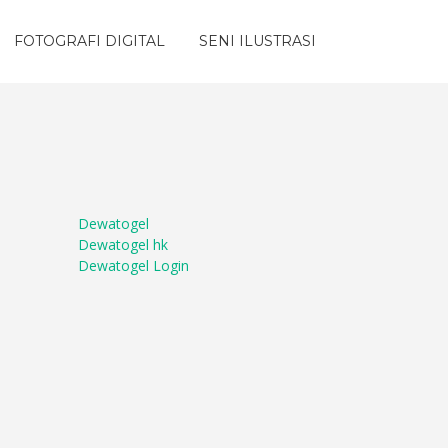
FOTOGRAFI DIGITAL
SENI ILUSTRASI
Dewatogel
Dewatogel hk
Dewatogel Login