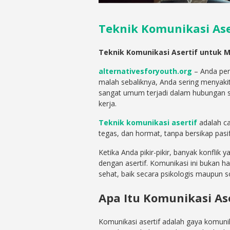
Teknik Komunikasi Ase
Teknik Komunikasi Asertif untuk M
alternativesforyouth.org
– Anda per
malah sebaliknya, Anda sering menyakit
sangat umum terjadi dalam hubungan s
kerja.
Teknik komunikasi asertif
adalah ca
tegas, dan hormat, tanpa bersikap pasi
Ketika Anda pikir-pikir, banyak konflik
dengan asertif. Komunikasi ini bukan h
sehat, baik secara psikologis maupun so
Apa Itu Komunikasi As
Komunikasi asertif adalah gaya komunik