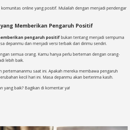
au komunitas online yang positif. Mulailah dengan menjadi pendengar
 yang Memberikan Pengaruh Positif
emberikan pengaruh positif
bukan tentang menjadi sempurna
sa depanmu dan menjadi versi terbaik dari dirimu sendiri.
dengan semua orang. Kamu hanya perlu berteman dengan orang-
 lebih baik.
karan pertemananmu saat ini. Apakah mereka membawa pengaruh
perubahan kecil hari ini. Masa depanmu akan berterima kasih.
yang baik? Bagikan di komentar ya!