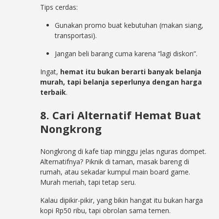
Tips cerdas:
Gunakan promo buat kebutuhan (makan siang,
transportasi).
Jangan beli barang cuma karena “lagi diskon”.
Ingat,
hemat itu bukan berarti banyak belanja
murah, tapi belanja seperlunya dengan harga
terbaik
.
8. Cari Alternatif Hemat Buat
Nongkrong
Nongkrong di kafe tiap minggu jelas nguras dompet.
Alternatifnya? Piknik di taman, masak bareng di
rumah, atau sekadar kumpul main board game.
Murah meriah, tapi tetap seru.
Kalau dipikir-pikir, yang bikin hangat itu bukan harga
kopi Rp50 ribu, tapi obrolan sama temen.