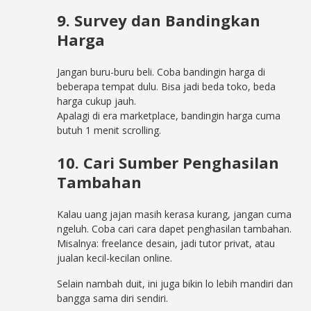
9. Survey dan Bandingkan
Harga
Jangan buru-buru beli. Coba bandingin harga di
beberapa tempat dulu. Bisa jadi beda toko, beda
harga cukup jauh.
Apalagi di era marketplace, bandingin harga cuma
butuh 1 menit scrolling.
10. Cari Sumber Penghasilan
Tambahan
Kalau uang jajan masih kerasa kurang, jangan cuma
ngeluh. Coba cari cara dapet penghasilan tambahan.
Misalnya: freelance desain, jadi tutor privat, atau
jualan kecil-kecilan online.
Selain nambah duit, ini juga bikin lo lebih mandiri dan
bangga sama diri sendiri.