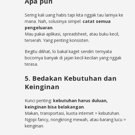
Apa pun
Sering kali uang habis tapi kita nggak tau larinya ke
mana. Nah, solusinya simpel:
catat semua
pengeluaran
.
Mau pakai aplikasi, spreadsheet, atau buku kecil,
terserah. Yang penting konsisten.
Begitu dilihat, lo bakal kaget sendiri: ternyata
bocornya banyak di jajan kecil-kecilan yang nggak
terasa.
5. Bedakan Kebutuhan dan
Keinginan
Kunci penting:
kebutuhan harus duluan,
keinginan bisa belakangan
.
Makan, transportasi, kuota internet = kebutuhan.
Ngopi fancy, nongkrong mewah, atau barang lucu =
keinginan.