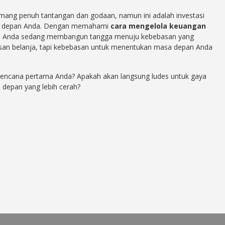
mang penuh tantangan dan godaan, namun ini adalah investasi
sa depan Anda. Dengan memahami
cara mengelola keuangan
, Anda sedang membangun tangga menuju kebebasan yang
n belanja, tapi kebebasan untuk menentukan masa depan Anda
pa rencana pertama Anda? Apakah akan langsung ludes untuk gaya
a depan yang lebih cerah?