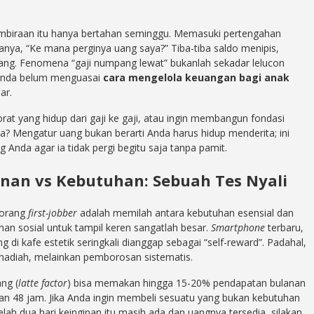
egembiraan itu hanya bertahan seminggu. Memasuki pertengahan
tanya, “Ke mana perginya uang saya?” Tiba-tiba saldo menipis,
ang. Fenomena “gaji numpang lewat” bukanlah sekadar lelucon
 Anda belum menguasai
cara mengelola keuangan bagi anak
ar.
at yang hidup dari gaji ke gaji, atau ingin membangun fondasi
ua? Mengatur uang bukan berarti Anda harus hidup menderita; ini
 Anda agar ia tidak pergi begitu saja tanpa pamit.
nan vs Kebutuhan: Sebuah Tes Nyali
eorang
first-jobber
adalah memilah antara kebutuhan esensial dan
an sosial untuk tampil keren sangatlah besar.
Smartphone
terbaru,
g di kafe estetik seringkali dianggap sebagai “self-reward”. Padahal,
gi hadiah, melainkan pemborosan sistematis.
ng (
latte factor
) bisa memakan hingga 15-20% pendapatan bulanan
an 48 jam. Jika Anda ingin membeli sesuatu yang bukan kebutuhan
elah dua hari keinginan itu masih ada dan uangnya tersedia, silakan