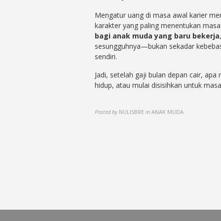
Mengatur uang di masa awal karier me
karakter yang paling menentukan ma
bagi anak muda yang baru bekerja
sesungguhnya—bukan sekadar kebebasa
sendiri.
Jadi, setelah gaji bulan depan cair, a
hidup, atau mulai disisihkan untuk mas
Posted by
NULISBRE
in
ANAK MUDA