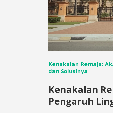
Kenakalan Remaja: Ak
dan Solusinya
Kenakalan Re
Pengaruh Lin