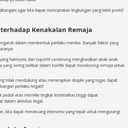
an ditangani agar kita dapat menciptakan lingkungan yang lebih positif
 terhadap Kenakalan Remaja
pengaruh dalam membentuk perilaku mereka. Banyak faktor yang
aranya:
yang harmonis dan suportif cenderung menghasilkan anak-anak
rga yang sering terlibat dalam konflik dapat mendorong remaja untuk
ng tidak mendukung atau menerapkan disiplin yang tegas dapat
angan perilaku negatif.
peduli atau memiliki tingkat kriminalitas tinggi dapat
 dalam aktivitas ilegal.
 kita dapat merancang intervensi yang tepat untuk mengurangi