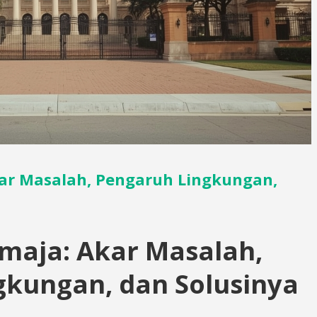
ar Masalah, Pengaruh Lingkungan,
maja: Akar Masalah,
gkungan, dan Solusinya