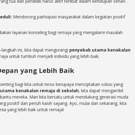
ang tua dan pendidik harus aktif terlibat dalam kehidupan sehari-
duli:
Mendorong partisipasi masyarakat dalam kegiatan positif
akan layanan konseling bagi remaja yang mengalami masalah
angkah ini, kita dapat mengurangi
penyebab utama kenakalan
a untuk tumbuh menjadi individu yang lebih baik.
epan yang Lebih Baik
nting bagi kita untuk terus berupaya menciptakan solusi yang
utama kenakalan remaja di sekolah
, kita dapat mengambil
bantu mereka. Mari kita bersatu untuk mendukung generasi muda
g positif dan penuh kasih sayang. Ayo, mulai dari sekarang, kita
a yang lebih baik untuk remaja!