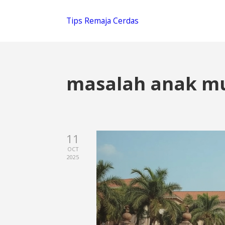
Tips Remaja Cerdas
masalah anak m
11
OCT
2025