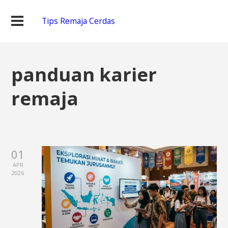
Tips Remaja Cerdas
panduan karier
remaja
01
APR
2026