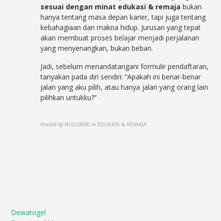
sesuai dengan minat edukasi & remaja
bukan
hanya tentang masa depan karier, tapi juga tentang
kebahagiaan dan makna
hidup. Jurusan yang tepat
akan membuat proses belajar menjadi perjalanan
yang menyenangkan, bukan beban.
Jadi, sebelum menandatangani formulir pendaftaran,
tanyakan pada diri sendiri: “Apakah ini benar-benar
jalan yang aku pilih, atau hanya jalan yang orang lain
pilihkan untukku?”
Posted by
NULISBRE
in
EDUKASI & REMAJA
Dewatogel