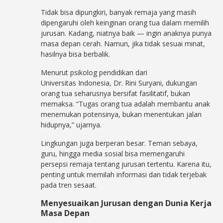
Tidak bisa dipungkiri, banyak remaja yang masih
dipengaruhi oleh keinginan orang tua dalam memilih
jurusan. Kadang, niatnya baik — ingin anaknya punya
masa depan cerah. Namun, jika tidak sesuai minat,
hasilnya bisa berbalik.
Menurut psikolog pendidikan dari
Universitas
Indonesia, Dr. Rini Suryani, dukungan
orang tua seharusnya bersifat fasilitatif, bukan
memaksa. “Tugas orang tua adalah membantu anak
menemukan potensinya, bukan menentukan jalan
hidupnya,” ujarnya.
Lingkungan juga berperan besar. Teman sebaya,
guru, hingga media sosial bisa memengaruhi
persepsi remaja tentang jurusan tertentu. Karena itu,
penting untuk memilah informasi dan tidak terjebak
pada tren sesaat.
Menyesuaikan Jurusan dengan Dunia Kerja
Masa Depan