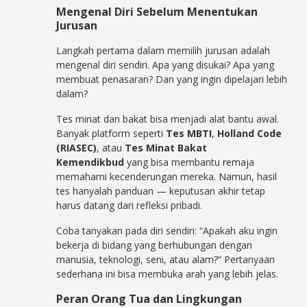
Mengenal Diri Sebelum Menentukan
Jurusan
Langkah pertama dalam memilih jurusan adalah
mengenal diri sendiri. Apa yang disukai? Apa yang
membuat penasaran? Dan
yang ingin dipelajari lebih
dalam?
Tes minat dan bakat bisa menjadi alat bantu awal.
Banyak platform seperti
Tes MBTI
,
Holland Code
(RIASEC)
, atau
Tes Minat Bakat
Kemendikbud
yang bisa membantu remaja
memahami kecenderungan mereka. Namun, hasil
tes hanyalah panduan — keputusan akhir tetap
harus datang dari refleksi pribadi.
Coba tanyakan pada diri sendiri: “Apakah aku ingin
bekerja di bidang yang ber
hubungan dengan
manusia, teknologi, seni, atau alam?” Pertanyaan
sederhana ini bisa membuka arah yang lebih jelas.
Peran Orang Tua dan Lingkungan