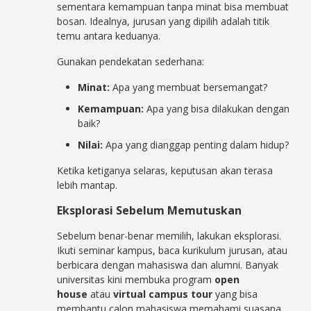
sementara kemampuan tanpa minat bisa membuat
bosan. Idealnya, jurusan yang dipilih adalah titik
temu antara keduanya.
Gunakan pendekatan sederhana:
Minat:
Apa yang membuat bersemangat?
Kemampuan:
Apa yang bisa dilakukan dengan
baik?
Nilai:
Apa yang dianggap penting dalam hidup?
Ketika ketiganya selaras, keputusan akan terasa
lebih mantap.
Eksplorasi Sebelum Memutuskan
Sebelum benar-benar memilih,
lakukan eksplorasi.
Ikuti seminar kampus, baca kurikulum jurusan, atau
berbicara dengan mahasiswa dan alumni. Banyak
universitas kini membuka program
open
house
atau
virtual campus tour
yang bisa
membantu calon mahasiswa memahami suasana