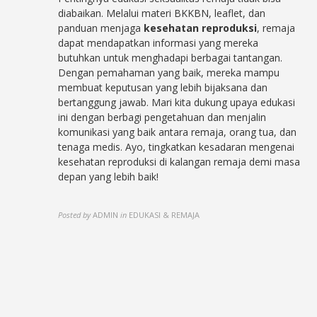
diabaikan. Melalui materi BKKBN, leaflet, dan
panduan menjaga
kesehatan reproduksi
, remaja
dapat mendapatkan informasi yang mereka
butuhkan untuk menghadapi berbagai tantangan.
Dengan pemahaman yang baik, mereka mampu
membuat keputusan yang lebih bijaksana dan
bertanggung jawab. Mari kita dukung upaya edukasi
ini dengan berbagi pengetahuan dan menjalin
komunikasi yang baik antara remaja, orang tua, dan
tenaga medis. Ayo, tingkatkan kesadaran mengenai
kesehatan reproduksi di kalangan remaja demi masa
depan yang lebih baik!
Posted by
ADMIN
in
EDUKASI & REMAJA