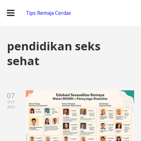
Tips Remaja Cerdas
pendidikan seks
sehat
07
OCT
2025