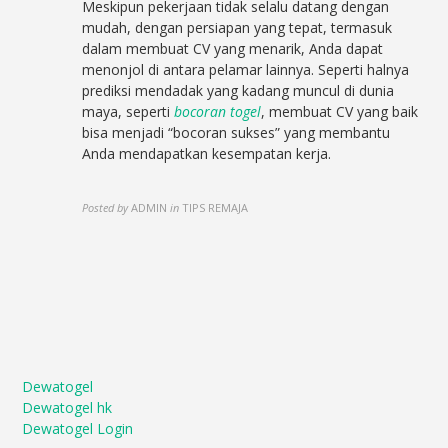
Meskipun pekerjaan tidak selalu datang dengan
mudah, dengan persiapan yang tepat, termasuk
dalam membuat CV yang menarik, Anda dapat
menonjol di antara pelamar lainnya. Seperti halnya
prediksi mendadak yang kadang muncul di dunia
maya, seperti
bocoran togel
, membuat CV yang baik
bisa menjadi “bocoran sukses” yang membantu
Anda mendapatkan kesempatan kerja.
Posted by
ADMIN
in
TIPS REMAJA
Dewatogel
Dewatogel hk
Dewatogel Login