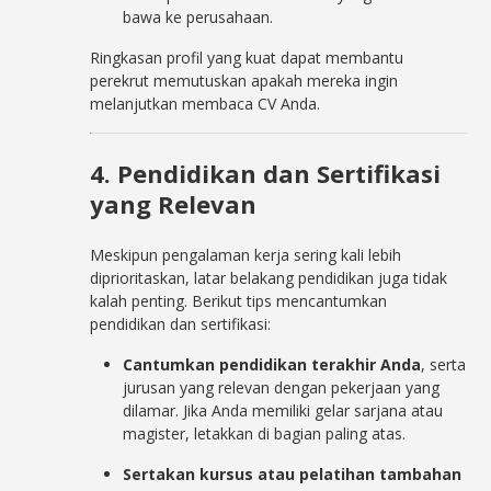
bawa ke perusahaan.
Ringkasan profil yang kuat dapat membantu
perekrut memutuskan apakah mereka ingin
melanjutkan membaca CV Anda.
4. Pendidikan dan Sertifikasi
yang Relevan
Meskipun pengalaman kerja sering kali lebih
diprioritaskan, latar belakang pendidikan juga tidak
kalah penting. Berikut tips mencantumkan
pendidikan dan sertifikasi:
Cantumkan pendidikan terakhir Anda
, serta
jurusan yang relevan dengan pekerjaan yang
dilamar. Jika Anda memiliki gelar sarjana atau
magister, letakkan di bagian paling atas.
Sertakan kursus atau pelatihan tambahan