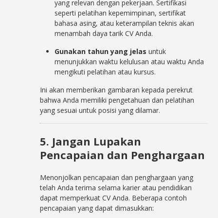
yang relevan dengan pekerjaan. Sertifikasi
seperti pelatihan kepemimpinan, sertifikat
bahasa asing, atau keterampilan teknis akan
menambah daya tarik CV Anda.
Gunakan tahun yang jelas
untuk
menunjukkan waktu kelulusan atau waktu Anda
mengikuti pelatihan atau kursus.
Ini akan memberikan gambaran kepada perekrut
bahwa Anda memiliki pengetahuan dan pelatihan
yang sesuai untuk posisi yang dilamar.
5. Jangan Lupakan
Pencapaian dan Penghargaan
Menonjolkan pencapaian dan penghargaan yang
telah Anda terima selama karier atau pendidikan
dapat memperkuat CV Anda. Beberapa contoh
pencapaian yang dapat dimasukkan: