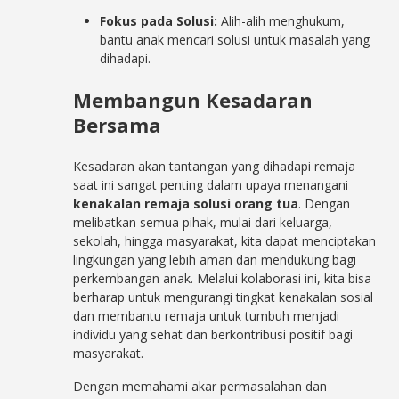
Fokus pada Solusi:
Alih-alih menghukum,
bantu anak mencari solusi untuk masalah yang
dihadapi.
Membangun Kesadaran
Bersama
Kesadaran akan tantangan yang dihadapi remaja
saat ini sangat penting dalam upaya menangani
kenakalan remaja solusi orang tua
. Dengan
melibatkan semua pihak, mulai dari keluarga,
sekolah, hingga masyarakat, kita dapat menciptakan
lingkungan yang lebih aman dan mendukung bagi
perkembangan anak. Melalui kolaborasi ini, kita bisa
berharap untuk mengurangi tingkat kenakalan sosial
dan membantu remaja untuk tumbuh menjadi
individu yang sehat dan berkontribusi positif bagi
masyarakat.
Dengan memahami akar permasalahan dan