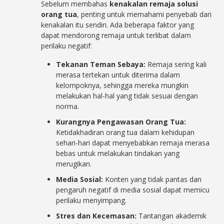
Sebelum membahas
kenakalan remaja solusi
orang tua
, penting untuk memahami penyebab dari
kenakalan itu sendiri. Ada beberapa faktor yang
dapat mendorong remaja untuk terlibat dalam
perilaku negatif:
Tekanan Teman Sebaya:
Remaja sering kali
merasa tertekan untuk diterima dalam
kelompoknya, sehingga mereka mungkin
melakukan hal-hal yang tidak sesuai dengan
norma.
Kurangnya Pengawasan Orang Tua:
Ketidakhadiran orang tua dalam kehidupan
sehari-hari dapat menyebabkan remaja merasa
bebas untuk melakukan tindakan yang
merugikan.
Media Sosial:
Konten yang tidak pantas dan
pengaruh negatif di media sosial dapat memicu
perilaku menyimpang.
Stres dan Kecemasan:
Tantangan akademik