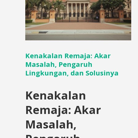
Kenakalan Remaja: Akar
Masalah, Pengaruh
Lingkungan, dan Solusinya
Kenakalan
Remaja: Akar
Masalah,