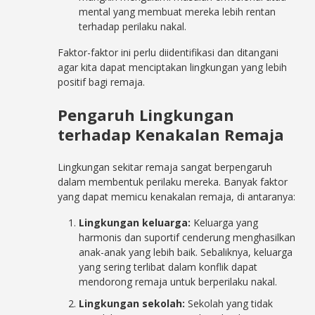
mental yang membuat mereka lebih rentan
terhadap perilaku nakal.
Faktor-faktor ini perlu diidentifikasi dan ditangani
agar kita dapat menciptakan lingkungan yang lebih
positif bagi remaja.
Pengaruh Lingkungan
terhadap Kenakalan Remaja
Lingkungan sekitar remaja sangat berpengaruh
dalam membentuk perilaku mereka. Banyak faktor
yang dapat memicu kenakalan remaja, di antaranya:
Lingkungan keluarga:
Keluarga yang
harmonis dan suportif cenderung menghasilkan
anak-anak yang lebih baik. Sebaliknya, keluarga
yang sering terlibat dalam konflik dapat
mendorong remaja untuk berperilaku nakal.
Lingkungan sekolah:
Sekolah yang tidak