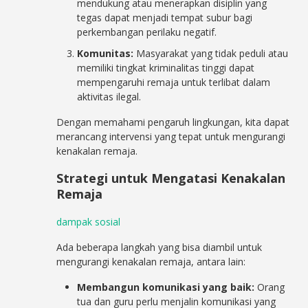
mendukung atau menerapkan disiplin yang
tegas dapat menjadi tempat subur bagi
perkembangan perilaku negatif.
Komunitas:
Masyarakat yang tidak peduli atau
memiliki tingkat kriminalitas tinggi dapat
mempengaruhi remaja untuk terlibat dalam
aktivitas ilegal.
Dengan memahami pengaruh lingkungan, kita dapat
merancang intervensi yang tepat untuk mengurangi
kenakalan remaja.
Strategi untuk Mengatasi Kenakalan
Remaja
dampak sosial
Ada beberapa langkah yang bisa diambil untuk
mengurangi kenakalan remaja, antara lain:
Membangun komunikasi yang baik:
Orang
tua dan guru perlu menjalin komunikasi yang