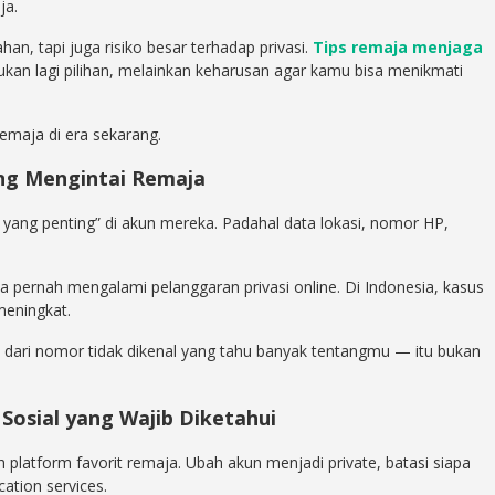
ja.
n, tapi juga risiko besar terhadap privasi.
Tips remaja menjaga
kan lagi pilihan, melainkan keharusan agar kamu bisa menikmati
emaja di era sekarang.
ng Mengintai Remaja
ang penting” di akun mereka. Padahal data lokasi, nomor HP,
 pernah mengalami pelanggaran privasi online. Di Indonesia, kasus
meningkat.
ari nomor tidak dikenal yang tahu banyak tentangmu — itu bukan
 Sosial yang Wajib Diketahui
 platform favorit remaja. Ubah akun menjadi private, batasi siapa
cation services.