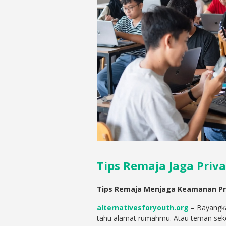
Tips Remaja Jaga Privas
Tips Remaja Menjaga Keamanan Priv
alternativesforyouth.org
– Bayangkan
tahu alamat rumahmu. Atau teman sekola