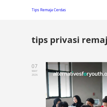
Tips Remaja Cerdas
tips privasi rema
07
MAY
2026