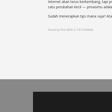
Internet akan terus berkembang, tapi pri
satu perubahan kecil — privasimu adal
Sudah menerapkan tips mana saja? Atau 
Posted by
NULISBRE
in
TIPS REMAJA