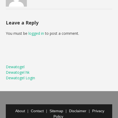
Leave a Reply
You must be
logged in
to post a comment.
Dewatogel
Dewatogel hk
Dewatogel Login
About
|
Contact
|
Sitemap
|
Disclaimer
|
Privacy
Policy