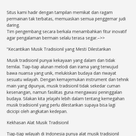
Situs kami hadir dengan tampilan memikat dan ragam
permainan tak terbatas, memuaskan semua penggemar judi
daring.
Tim pengembang secara berkala menambahkan fitur inovatif
agar pengalaman bermain selalu terasa segar.–>>
“Kecantikan Musik Tradisionil yang Mesti Dilestarikan
Musik tradisionil punyai kekayaan yang dalam dan tidak
ternilai. Tiap-tiap alunan melodi dan irama yang terwujud
bawa nuansa yang unik, melukiskan budaya dan riwayat
sesuatu wilayah. Dengan kemajemukan instrument dan tehnik
main yang dipunyai, musik tradisionil tidak sekedar cuman
kesenangan, namun fasilitas guna mengawasi peninggalan
budaya. Silakan kita jelajahi lebih dalam tentang kemegahan
musik tradisionil yang perlu dilestarikan supaya bisa lagi
dicicipi oleh angkatan kedepan.
Kekhasan Alat Musik Tradisionil
Tiap-tiap wilayah di Indonesia punya alat musik tradisionil