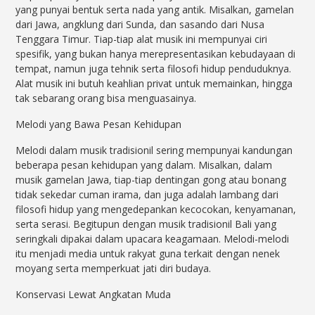
yang punyai bentuk serta nada yang antik. Misalkan, gamelan
dari Jawa, angklung dari Sunda, dan sasando dari Nusa
Tenggara Timur. Tiap-tiap alat musik ini mempunyai ciri
spesifik, yang bukan hanya merepresentasikan kebudayaan di
tempat, namun juga tehnik serta filosofi hidup penduduknya.
Alat musik ini butuh keahlian privat untuk memainkan, hingga
tak sebarang orang bisa menguasainya.
Melodi yang Bawa Pesan Kehidupan
Melodi dalam musik tradisionil sering mempunyai kandungan
beberapa pesan kehidupan yang dalam. Misalkan, dalam
musik gamelan Jawa, tiap-tiap dentingan gong atau bonang
tidak sekedar cuman irama, dan juga adalah lambang dari
filosofi hidup yang mengedepankan kecocokan, kenyamanan,
serta serasi. Begitupun dengan musik tradisionil Bali yang
seringkali dipakai dalam upacara keagamaan. Melodi-melodi
itu menjadi media untuk rakyat guna terkait dengan nenek
moyang serta memperkuat jati diri budaya.
Konservasi Lewat Angkatan Muda