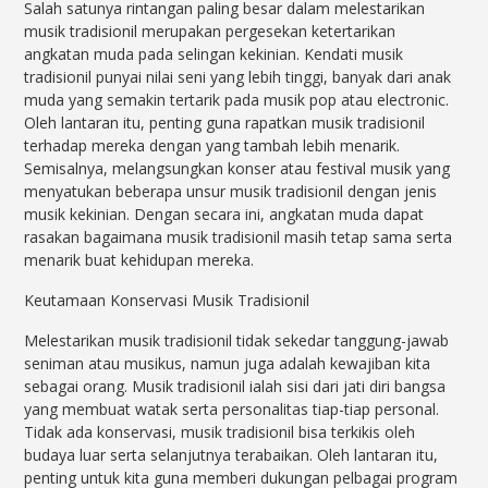
Salah satunya rintangan paling besar dalam melestarikan
musik tradisionil merupakan pergesekan ketertarikan
angkatan muda pada selingan kekinian. Kendati musik
tradisionil punyai nilai seni yang lebih tinggi, banyak dari anak
muda yang semakin tertarik pada musik pop atau electronic.
Oleh lantaran itu, penting guna rapatkan musik tradisionil
terhadap mereka dengan yang tambah lebih menarik.
Semisalnya, melangsungkan konser atau festival musik yang
menyatukan beberapa unsur musik tradisionil dengan jenis
musik kekinian. Dengan secara ini, angkatan muda dapat
rasakan bagaimana musik tradisionil masih tetap sama serta
menarik buat kehidupan mereka.
Keutamaan Konservasi Musik Tradisionil
Melestarikan musik tradisionil tidak sekedar tanggung-jawab
seniman atau musikus, namun juga adalah kewajiban kita
sebagai orang. Musik tradisionil ialah sisi dari jati diri bangsa
yang membuat watak serta personalitas tiap-tiap personal.
Tidak ada konservasi, musik tradisionil bisa terkikis oleh
budaya luar serta selanjutnya terabaikan. Oleh lantaran itu,
penting untuk kita guna memberi dukungan pelbagai program