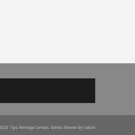
2026 Tips Remaja Cerdas. Bento theme by Satori