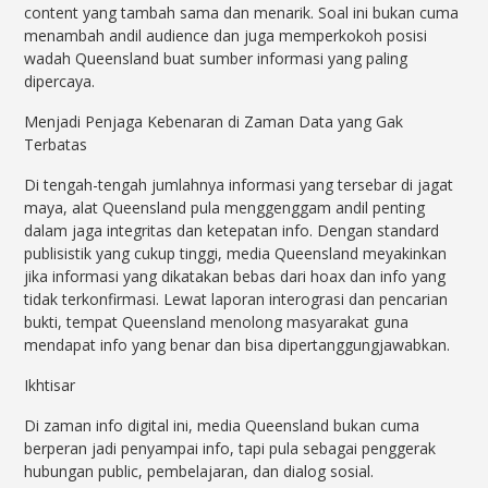
content yang tambah sama dan menarik. Soal ini bukan cuma
menambah andil audience dan juga memperkokoh posisi
wadah Queensland buat sumber informasi yang paling
dipercaya.
Menjadi Penjaga Kebenaran di Zaman Data yang Gak
Terbatas
Di tengah-tengah jumlahnya informasi yang tersebar di jagat
maya, alat Queensland pula menggenggam andil penting
dalam jaga integritas dan ketepatan info. Dengan standard
publisistik yang cukup tinggi, media Queensland meyakinkan
jika informasi yang dikatakan bebas dari hoax dan info yang
tidak terkonfirmasi. Lewat laporan interograsi dan pencarian
bukti, tempat Queensland menolong masyarakat guna
mendapat info yang benar dan bisa dipertanggungjawabkan.
Ikhtisar
Di zaman info digital ini, media Queensland bukan cuma
berperan jadi penyampai info, tapi pula sebagai penggerak
hubungan public, pembelajaran, dan dialog sosial.