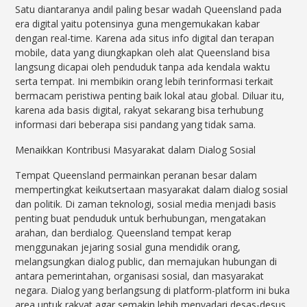
Satu diantaranya andil paling besar wadah Queensland pada
era digital yaitu potensinya guna mengemukakan kabar
dengan real-time. Karena ada situs info digital dan terapan
mobile, data yang diungkapkan oleh alat Queensland bisa
langsung dicapai oleh penduduk tanpa ada kendala waktu
serta tempat. Ini membikin orang lebih terinformasi terkait
bermacam peristiwa penting baik lokal atau global. Diluar itu,
karena ada basis digital, rakyat sekarang bisa terhubung
informasi dari beberapa sisi pandang yang tidak sama.
Menaikkan Kontribusi Masyarakat dalam Dialog Sosial
Tempat Queensland permainkan peranan besar dalam
mempertingkat keikutsertaan masyarakat dalam dialog sosial
dan politik. Di zaman teknologi, sosial media menjadi basis
penting buat penduduk untuk berhubungan, mengatakan
arahan, dan berdialog. Queensland tempat kerap
menggunakan jejaring sosial guna mendidik orang,
melangsungkan dialog public, dan memajukan hubungan di
antara pemerintahan, organisasi sosial, dan masyarakat
negara. Dialog yang berlangsung di platform-platform ini buka
area untuk rakyat agar semakin lebih menyadari desas-desus