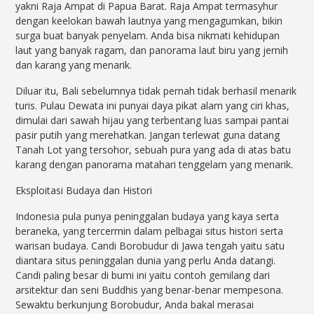
yakni Raja Ampat di Papua Barat. Raja Ampat termasyhur
dengan keelokan bawah lautnya yang mengagumkan, bikin
surga buat banyak penyelam. Anda bisa nikmati kehidupan
laut yang banyak ragam, dan panorama laut biru yang jernih
dan karang yang menarik.
Diluar itu, Bali sebelumnya tidak pernah tidak berhasil menarik
turis. Pulau Dewata ini punyai daya pikat alam yang ciri khas,
dimulai dari sawah hijau yang terbentang luas sampai pantai
pasir putih yang merehatkan. Jangan terlewat guna datang
Tanah Lot yang tersohor, sebuah pura yang ada di atas batu
karang dengan panorama matahari tenggelam yang menarik.
Eksploitasi Budaya dan Histori
Indonesia pula punya peninggalan budaya yang kaya serta
beraneka, yang tercermin dalam pelbagai situs histori serta
warisan budaya. Candi Borobudur di Jawa tengah yaitu satu
diantara situs peninggalan dunia yang perlu Anda datangi.
Candi paling besar di bumi ini yaitu contoh gemilang dari
arsitektur dan seni Buddhis yang benar-benar mempesona.
Sewaktu berkunjung Borobudur, Anda bakal merasai