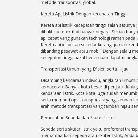
metode transportasi global.
Kereta Api Listrik Dengan kecepatan Tinggi
Kereta api listrik kecepatan tinggi salah satuny
dibuktikan efektif di banyak negara. Sekian bany
api cepat yang gunakan technologi ramah pada 
Kereta api ini bukan sekedar kurangi jumlah kenda
dibanding pesawat atau mobil. Dengan selalu me
kecepatan tinggi bakal bertambah dapat dijangkau
Transportasi Umum yang Efisien serta Hijau
Disamping kendaraan individu, angkutan umum p
kemacetan. Banyak kota besar di penjuru dunia 
kendaraan listrik. Kota-kota juga sudah menumbuh
serta memberi opsi transportasi yang tambah le
arah metode transportasi yang tambah hijau serta
Pemecahan Sepeda dan Skuter Listrik
Sepeda serta skuter listrik yaitu preferensi tra
memanfaatkan sepeda atau skuter listrik, Anda 