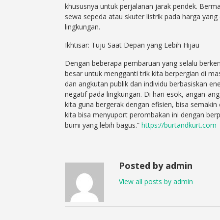
khususnya untuk perjalanan jarak pendek. Ber
sewa sepeda atau skuter listrik pada harga yan
lingkungan.
Ikhtisar: Tuju Saat Depan yang Lebih Hijau
Dengan beberapa pembaruan yang selalu berkem
besar untuk mengganti trik kita berpergian di ma
dan angkutan publik dan individu berbasiskan en
negatif pada lingkungan. Di hari esok, angan-
kita guna bergerak dengan efisien, bisa semakin c
kita bisa menyuport perombakan ini dengan berpi
bumi yang lebih bagus.”
https://burtandkurt.com
Posted by admin
View all posts by admin