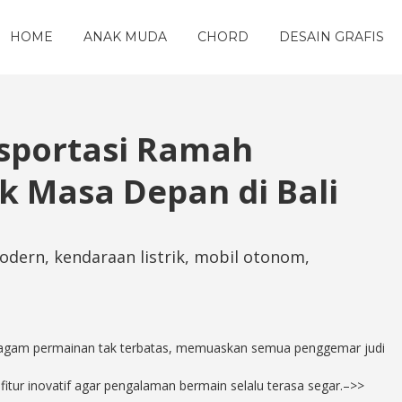
HOME
ANAK MUDA
CHORD
DESAIN GRAFIS
sportasi Ramah
k Masa Depan di Bali
modern, kendaraan listrik, mobil otonom,
 ragam permainan tak terbatas, memuaskan semua penggemar judi
ur inovatif agar pengalaman bermain selalu terasa segar.–>>