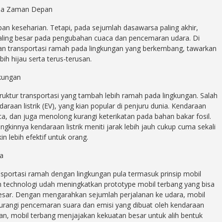
una Zaman Depan
pan keseharian. Tetapi, pada sejumlah dasawarsa paling akhir,
 paling besar pada pengubahan cuaca dan pencemaran udara. Di
an transportasi ramah pada lingkungan yang berkembang, tawarkan
ih hijau serta terus-terusan.
kungan
ruktur transportasi yang tambah lebih ramah pada lingkungan. Salah
aan listrik (EV), yang kian popular di penjuru dunia. Kendaraan
ca, dan juga menolong kurangi keterikatan pada bahan bakar fosil.
kinnya kendaraan listrik meniti jarak lebih jauh cukup cuma sekali
n lebih efektif untuk orang.
a
sportasi ramah dengan lingkungan pula termasuk prinsip mobil
an technologi udah meningkatkan prototype mobil terbang yang bisa
 besar. Dengan mengarahkan sejumlah perjalanan ke udara, mobil
kurangi pencemaran suara dan emisi yang dibuat oleh kendaraan
an, mobil terbang menjajakan kekuatan besar untuk alih bentuk