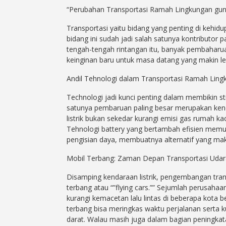
“Perubahan Transportasi Ramah Lingkungan g
Transportasi yaitu bidang yang penting di kehidu
bidang ini sudah jadi salah satunya kontributor
tengah-tengah rintangan itu, banyak pembaharu
keinginan baru untuk masa datang yang makin leb
Andil Tehnologi dalam Transportasi Ramah Ling
Technologi jadi kunci penting dalam membikin st
satunya pembaruan paling besar merupakan kendar
listrik bukan sekedar kurangi emisi gas rumah ka
Tehnologi battery yang bertambah efisien memung
pengisian daya, membuatnya alternatif yang maki
Mobil Terbang: Zaman Depan Transportasi Udar
Disamping kendaraan listrik, pengembangan tran
terbang atau “”flying cars.”” Sejumlah perusaha
kurangi kemacetan lalu lintas di beberapa kota
terbang bisa meringkas waktu perjalanan serta 
darat. Walau masih juga dalam bagian peningkat