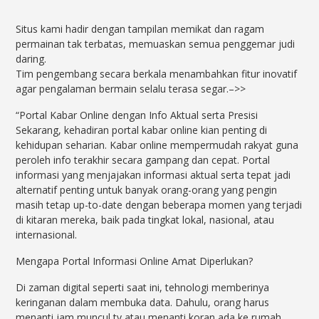
Situs kami hadir dengan tampilan memikat dan ragam
permainan tak terbatas, memuaskan semua penggemar judi
daring.
Tim pengembang secara berkala menambahkan fitur inovatif
agar pengalaman bermain selalu terasa segar.–>>
“Portal Kabar Online dengan Info Aktual serta Presisi
Sekarang, kehadiran portal kabar online kian penting di
kehidupan seharian. Kabar online mempermudah rakyat guna
peroleh info terakhir secara gampang dan cepat. Portal
informasi yang menjajakan informasi aktual serta tepat jadi
alternatif penting untuk banyak orang-orang yang pengin
masih tetap up-to-date dengan beberapa momen yang terjadi
di kitaran mereka, baik pada tingkat lokal, nasional, atau
internasional.
Mengapa Portal Informasi Online Amat Diperlukan?
Di zaman digital seperti saat ini, tehnologi memberinya
keringanan dalam membuka data. Dahulu, orang harus
menanti jam muncul tv atau menanti koran ada ke rumah