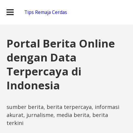
Tips Remaja Cerdas
Portal Berita Online
dengan Data
Terpercaya di
Indonesia
sumber berita, berita terpercaya, informasi
akurat, jurnalisme, media berita, berita
terkini