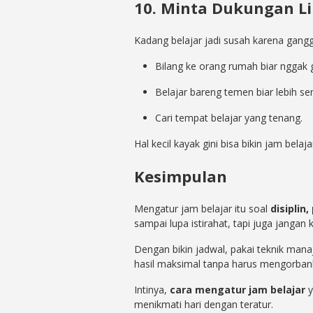
10. Minta Dukungan L
Kadang belajar jadi susah karena gangg
Bilang ke orang rumah biar nggak g
Belajar bareng temen biar lebih s
Cari tempat belajar yang tenang.
Hal kecil kayak gini bisa bikin jam belaja
Kesimpulan
Mengatur jam belajar itu soal
disiplin
sampai lupa istirahat, tapi juga jangan
Dengan bikin jadwal, pakai teknik mana
hasil maksimal tanpa harus mengorban
Intinya,
cara mengatur jam belajar
y
menikmati hari dengan teratur.