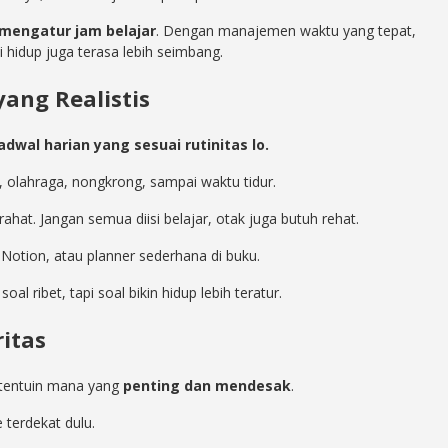
 mengatur jam belajar
. Dengan manajemen waktu yang tepat,
i hidup juga terasa lebih seimbang.
yang Realistis
adwal harian yang sesuai rutinitas lo.
, olahraga, nongkrong, sampai waktu tidur.
irahat. Jangan semua diisi belajar, otak juga butuh rehat.
 Notion, atau planner sederhana di buku.
 soal ribet, tapi soal bikin hidup lebih teratur.
ritas
u, tentuin mana yang
penting dan mendesak
.
e terdekat dulu.