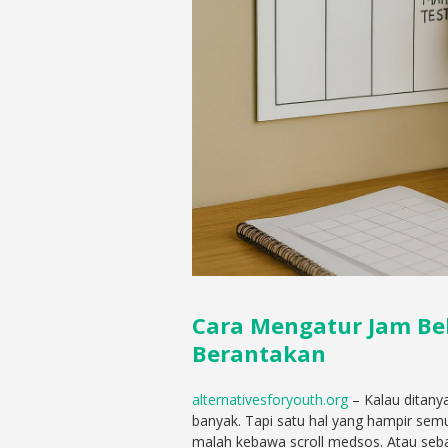
Cara Mengatur Jam Bel
Berantakan
alternativesforyouth.org
– Kalau ditany
banyak. Tapi satu hal yang hampir sem
malah kebawa scroll medsos. Atau sebali