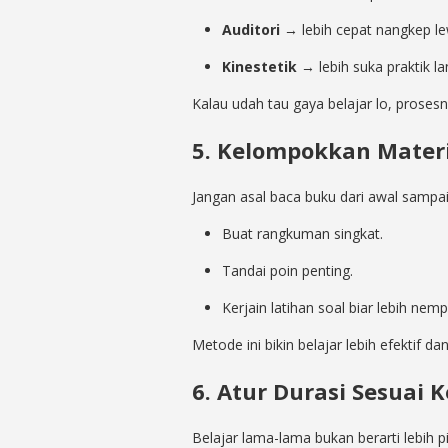
Auditori
→ lebih cepat nangkep le
Kinestetik
→ lebih suka praktik l
Kalau udah tau gaya belajar lo, proses
5. Kelompokkan Materi
Jangan asal baca buku dari awal sampai
Buat rangkuman singkat.
Tandai poin penting.
Kerjain latihan soal biar lebih nemp
Metode ini bikin belajar lebih efektif da
6. Atur Durasi Sesua
Belajar lama-lama bukan berarti lebih pin