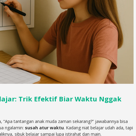
ajar: Trik Efektif Biar Waktu Nggak
a, “Apa tantangan anak muda zaman sekarang?” jawabannya bisa
ua ngalamin:
susah atur waktu
. Kadang niat belajar udah ada, tapi
knya, sibuk belajar sampai lupa istirahat dan main.