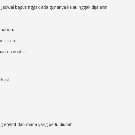
ng. Jadwal bagus nggak ada gunanya kalau nggak dijalanin.
ination.
onsisten.
saan otomatis.
hasil.
g efektif dan mana yang perlu diubah.