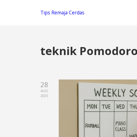
Tips Remaja Cerdas
teknik Pomodoro
28
AUG
2025