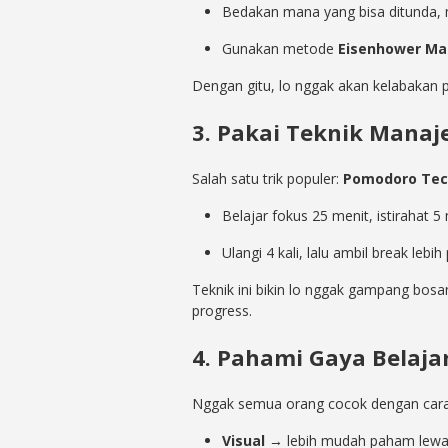
Bedakan mana yang bisa ditunda, 
Gunakan metode
Eisenhower Ma
Dengan gitu, lo nggak akan kelabakan
3. Pakai Teknik Mana
Salah satu trik populer:
Pomodoro Tec
Belajar fokus 25 menit, istirahat 5 
Ulangi 4 kali, lalu ambil break lebi
Teknik ini bikin lo nggak gampang bosa
progress.
4. Pahami Gaya Belaja
Nggak semua orang cocok dengan cara 
Visual
→ lebih mudah paham lewat 