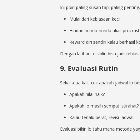
Ini poin paling susah tapi paling penti
Mulai dari kebiasaan kecil.
Hindari nunda-nunda alias procrast
Reward diri sendiri kalau berhasil k
Dengan latihan, disiplin bisa jadi kebia
9. Evaluasi Rutin
Sekali-dua kali, cek apakah jadwal lo ber
Apakah nilai naik?
Apakah lo masih sempat istirahat?
Kalau terlalu berat, revisi jadwal.
Evaluasi bikin lo tahu mana metode yan