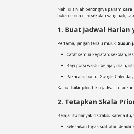
Nah, di sinilah pentingnya paham
cara
bukan cuma nilai sekolah yang naik, tap
1. Buat Jadwal Harian 
Pertama, jangan terlalu muluk.
Susun j
Catat semua kegiatan: sekolah, les
Bagi porsi waktu: belajar, main, ist
Pakai alat bantu: Google Calendar,
Kalau dipikir-pikir, bikin jadwal itu bukan
2. Tetapkan Skala Prio
Belajar itu banyak distraksi. Karena it
Selesaikan tugas sulit atau deadlin