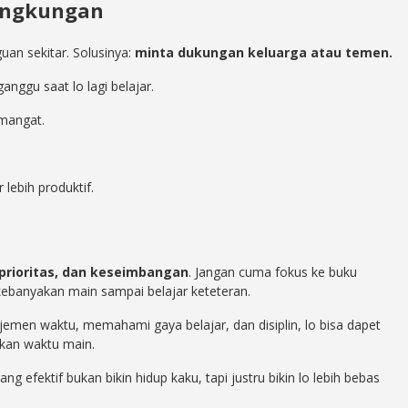
ingkungan
uan sekitar. Solusinya:
minta dukungan keluarga atau temen.
anggu saat lo lagi belajar.
emangat.
r lebih produktif.
, prioritas, dan keseimbangan
. Jangan cuma fokus ke buku
 kebanyakan main sampai belajar keteteran.
jemen waktu, memahami gaya belajar, dan disiplin, lo bisa dapet
kan waktu main.
ang efektif bukan bikin hidup kaku, tapi justru bikin lo lebih bebas