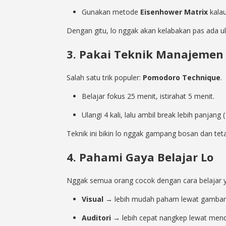
Gunakan metode
Eisenhower Matrix
kalau
Dengan gitu, lo nggak akan kelabakan pas ada 
3. Pakai Teknik Manajemen
Salah satu trik populer:
Pomodoro Technique
.
Belajar fokus 25 menit, istirahat 5 menit.
Ulangi 4 kali, lalu ambil break lebih panjang 
Teknik ini bikin lo nggak gampang bosan dan tet
4. Pahami Gaya Belajar Lo
Nggak semua orang cocok dengan cara belajar y
Visual
→ lebih mudah paham lewat gambar, 
Auditori
→ lebih cepat nangkep lewat mend