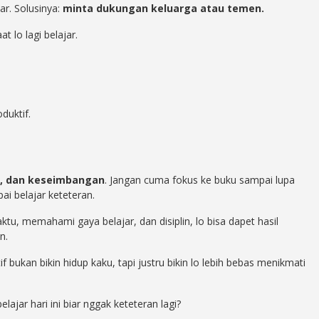
ar. Solusinya:
minta dukungan keluarga atau temen.
 lo lagi belajar.
oduktif.
tas, dan keseimbangan
. Jangan cuma fokus ke buku sampai lupa
ai belajar keteteran.
tu, memahami gaya belajar, dan disiplin, lo bisa dapet hasil
n.
f bukan bikin hidup kaku, tapi justru bikin lo lebih bebas menikmati
lajar hari ini biar nggak keteteran lagi?