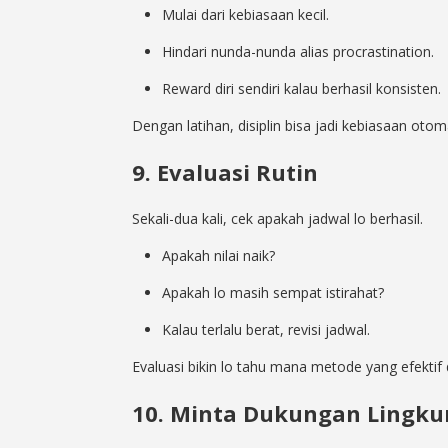
Mulai dari kebiasaan kecil.
Hindari nunda-nunda alias procrastination.
Reward diri sendiri kalau berhasil konsisten.
Dengan latihan, disiplin bisa jadi kebiasaan otoma
9. Evaluasi Rutin
Sekali-dua kali, cek apakah jadwal lo berhasil.
Apakah nilai naik?
Apakah lo masih sempat istirahat?
Kalau terlalu berat, revisi jadwal.
Evaluasi bikin lo tahu mana metode yang efektif
10. Minta Dukungan Lingk