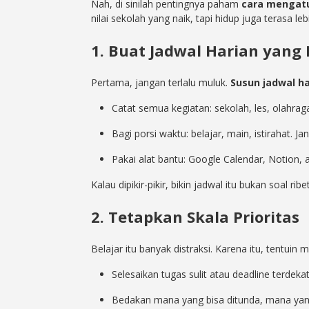
Nah, di sinilah pentingnya paham
cara mengatu
nilai sekolah yang naik, tapi hidup juga terasa le
1. Buat Jadwal Harian yang R
Pertama, jangan terlalu muluk.
Susun jadwal ha
Catat semua kegiatan: sekolah, les, olahrag
Bagi porsi waktu: belajar, main, istirahat. J
Pakai alat bantu: Google Calendar, Notion, 
Kalau dipikir-pikir, bikin jadwal itu bukan soal ribet
2. Tetapkan Skala Prioritas
Belajar itu banyak distraksi. Karena itu, tentuin
Selesaikan tugas sulit atau deadline terdekat
Bedakan mana yang bisa ditunda, mana yang