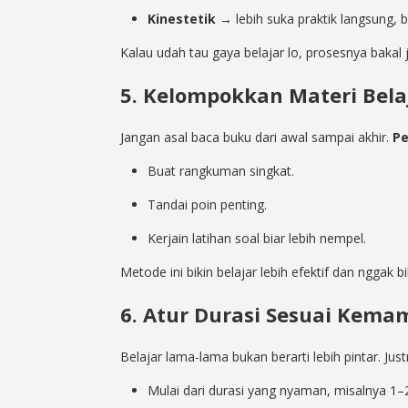
Kinestetik
→ lebih suka praktik langsung, 
Kalau udah tau gaya belajar lo, prosesnya bakal
5. Kelompokkan Materi Bela
Jangan asal baca buku dari awal sampai akhir.
Pe
Buat rangkuman singkat.
Tandai poin penting.
Kerjain latihan soal biar lebih nempel.
Metode ini bikin belajar lebih efektif dan nggak bi
6. Atur Durasi Sesuai Kem
Belajar lama-lama bukan berarti lebih pintar. Justr
Mulai dari durasi yang nyaman, misalnya 1–2