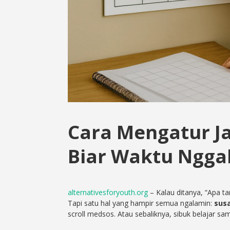
Cara Mengatur Jam
Biar Waktu Ngga
alternativesforyouth.org
– Kalau ditanya, “Apa 
Tapi satu hal yang hampir semua ngalamin:
sus
scroll medsos. Atau sebaliknya, sibuk belajar sam