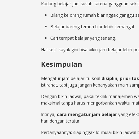
Kadang belajar jadi susah karena gangguan sekit
Bilang ke orang rumah biar nggak ganggu saat
Belajar bareng temen biar lebih semangat.
Cari tempat belajar yang tenang.
Hal kecil kayak gini bisa bikin jam belajar lebih pr
Kesimpulan
Mengatur jam belajar itu soal
disiplin, priori
istirahat, tapi juga jangan kebanyakan main samp
Dengan bikin jadwal, pakai teknik manajemen wak
maksimal tanpa harus mengorbankan waktu mai
Intinya,
cara mengatur jam belajar
yang efekti
hari dengan teratur.
Pertanyaannya: siap nggak lo mulai bikin jadwal be