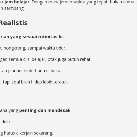
r jam belajar
. Dengan manajemen waktu yang tepat, bukan cuma
bih seimbang.
ealistis
rian yang sesuai rutinitas lo.
a, nongkrong, sampai waktu tidur.
angan semua diisi belajar, otak juga butuh rehat.
atau planner sederhana di buku.
, tapi soal bikin hidup lebih teratur.
 mana yang
penting dan mendesak
.
 dulu.
 harus dikerjain sekarang.