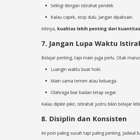
Selingi dengan istirahat pendek.
Kalau capek, stop dulu. Jangan dipaksain.
Intinya,
kualitas lebih penting dari kuantita
7. Jangan Lupa Waktu Istir
Belajar penting, tapi main juga perlu. Otak manu
Luangin waktu buat hobi.
Main sama temen atau keluarga.
Olahraga biar badan tetap segar.
Kalau dipikir-pikir, istirahat justru bikin belajar le
8. Disiplin dan Konsisten
Ini poin paling susah tapi paling penting. Jadwal