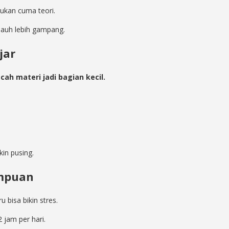
bukan cuma teori.
 jauh lebih gampang.
jar
cah materi jadi bagian kecil.
kin pusing.
ampuan
u bisa bikin stres.
 jam per hari.