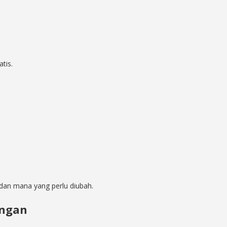
tis.
 dan mana yang perlu diubah.
ungan