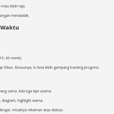
 mau lebih rapi.
ulangan mendadak.
 Waktu
(15–30 menit).
ap fokus. Bonusnya, lo bisa lebih gampang tracking progress.
ang sama. Ada tiga tipe utama:
diagram, highlight warna.
engar, misalnya rekaman atau diskusi.