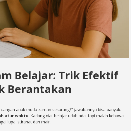
 Belajar: Trik Efektif
k Berantakan
tantangan anak muda zaman sekarang?” jawabannya bisa banyak.
ah atur waktu
. Kadang niat belajar udah ada, tapi malah kebawa
pai lupa istirahat dan main.